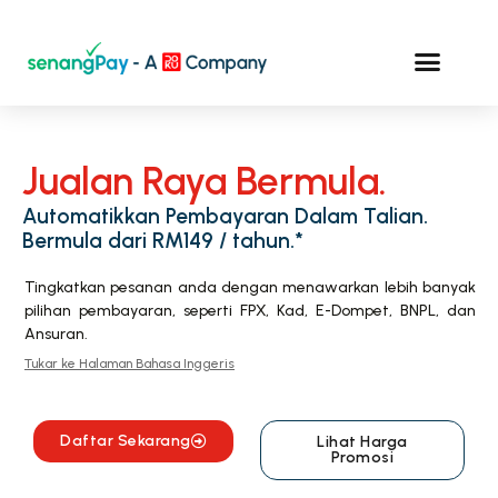
Jualan Raya Bermula.
Automatikkan Pembayaran Dalam Talian.
Bermula dari RM149 / tahun.*
Tingkatkan pesanan anda dengan menawarkan lebih banyak
pilihan pembayaran, seperti FPX, Kad, E-Dompet, BNPL, dan
Ansuran.
Tukar ke Halaman Bahasa Inggeris
Daftar Sekarang
Lihat Harga
Promosi