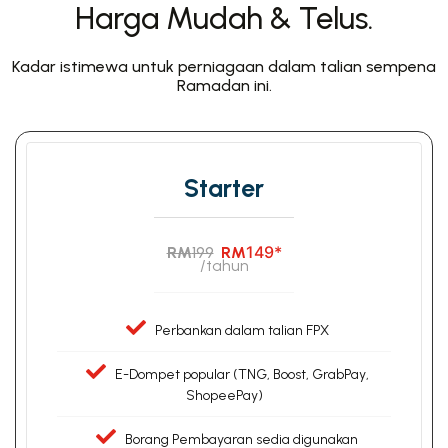
Harga Mudah & Telus.
Kadar istimewa untuk perniagaan dalam talian sempena
Ramadan ini.
Starter
149*
RM
199
RM
/tahun
Perbankan dalam talian FPX
E-Dompet popular (TNG, Boost, GrabPay,
ShopeePay)
Borang Pembayaran sedia digunakan