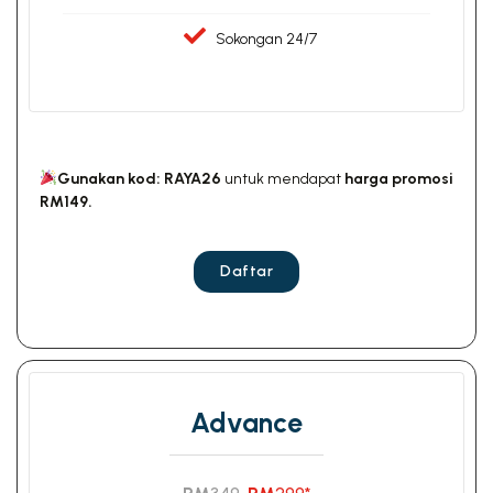
Sokongan 24/7
Gunakan kod: RAYA26
untuk mendapat
harga promosi
RM149.
Daftar
Advance