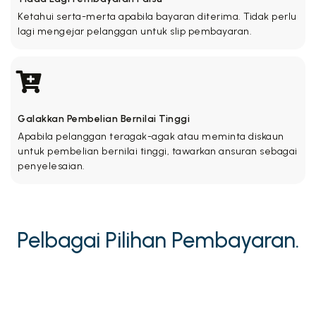
Ketahui serta-merta apabila bayaran diterima. Tidak perlu
lagi mengejar pelanggan untuk slip pembayaran.
Galakkan Pembelian Bernilai Tinggi
Apabila pelanggan teragak-agak atau meminta diskaun
untuk pembelian bernilai tinggi, tawarkan ansuran sebagai
penyelesaian.
Pelbagai Pilihan Pembayaran.
Rebut setiap pesanan, besar atau kecil.