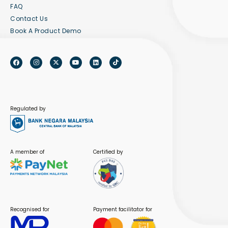
FAQ
Contact Us
Book A Product Demo
Regulated by
A member of
Certified by
Recognised for
Payment facilitator for