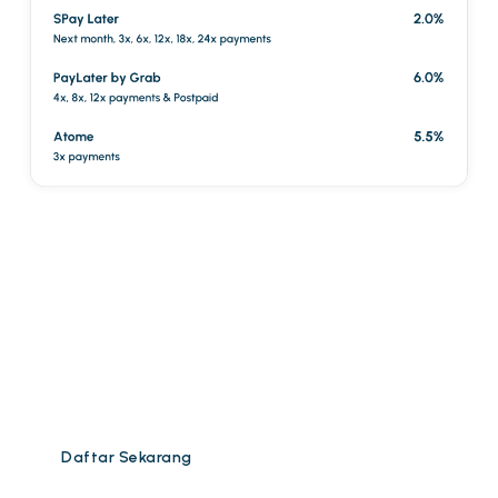
Daftar sekarang dan nikmati diskaun segera RM50!
Daftar Sekarang